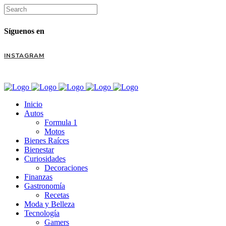
Síguenos en
INSTAGRAM
Inicio
Autos
Formula 1
Motos
Bienes Raíces
Bienestar
Curiosidades
Decoraciones
Finanzas
Gastronomía
Recetas
Moda y Belleza
Tecnología
Gamers