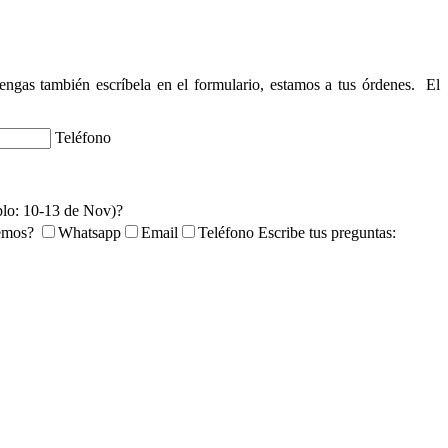
tengas también escríbela en el formulario, estamos a tus órdenes. El
Teléfono
plo: 10-13 de Nov)?
temos?
Whatsapp
Email
Teléfono
Escribe tus preguntas: