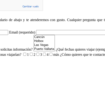
mulario de abajo y te atenderemos con gusto. Cualquier pregunta que 
Email (requerido)
solicitas información?
¿Qué fechas quieres viajar (ejem
onas viajarían?
1
2
3
4
más
¿Cómo quieres que te contac