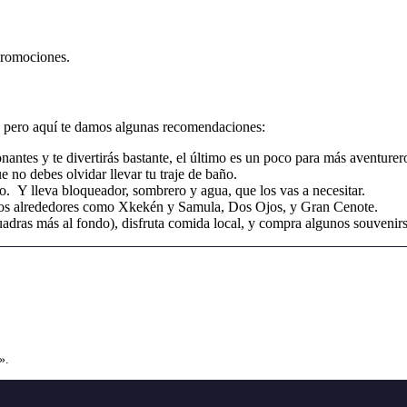
 promociones.
no, pero aquí te damos algunas recomendaciones:
nantes y te divertirás bastante, el último es un poco para más aventure
 no debes olvidar llevar tu traje de baño.
. Y lleva bloqueador, sombrero y agua, que los vas a necesitar.
n los alrededores como Xkekén y Samula, Dos Ojos, y Gran Cenote.
cuadras más al fondo), disfruta comida local, y compra algunos souvenirs
».