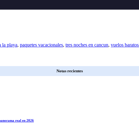
 la playa
,
paquetes vacacionales
,
tres noches en cancun
,
vuelos barato
Notas recientes
l panorama real en 2026