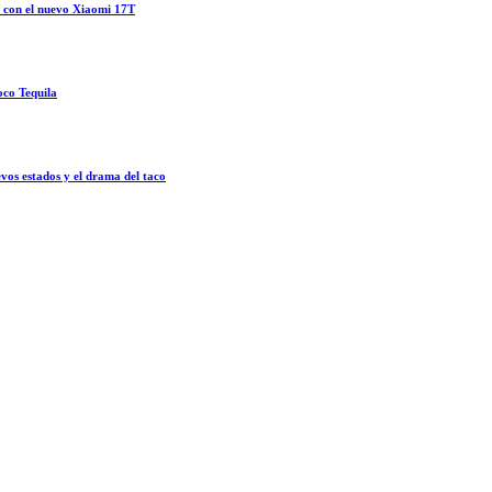
o con el nuevo Xiaomi 17T
oco Tequila
vos estados y el drama del taco