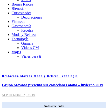
Bienes Raíces
Bienestar
Curiosidades
Decoraciones
Finanzas
Gastronomía
Recetas
Moda y Belleza
Tecnología
Gamers
Videos CM
Viajes
Viajes para ti
Destacada
Marcas
Moda y Belleza
Tecnología
Grupo Movado presenta sus colecciones otoño – invierno 2019
SEPTIEMBRE 7, 2019
Notas recientes