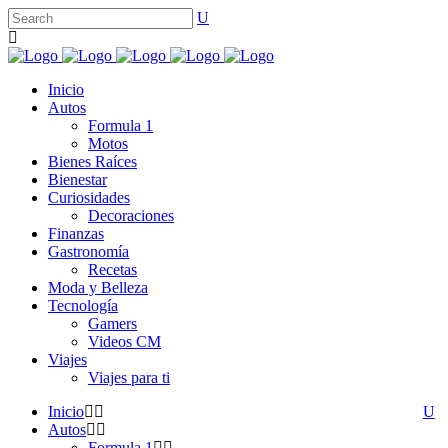
Inicio
Autos
Formula 1
Motos
Bienes Raíces
Bienestar
Curiosidades
Decoraciones
Finanzas
Gastronomía
Recetas
Moda y Belleza
Tecnología
Gamers
Videos CM
Viajes
Viajes para ti
Inicio
Autos
Formula 1