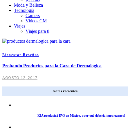
Moda y Belleza
Tecnología
Gamers
Videos CM
Viajes
Viajes para ti
Bienestar
Reseñas
Probando Productos para la Cara de Dermalogica
AGOSTO 12, 2017
Notas recientes
KIA producirá EV3 en México, ¿por qué debería importarnos?