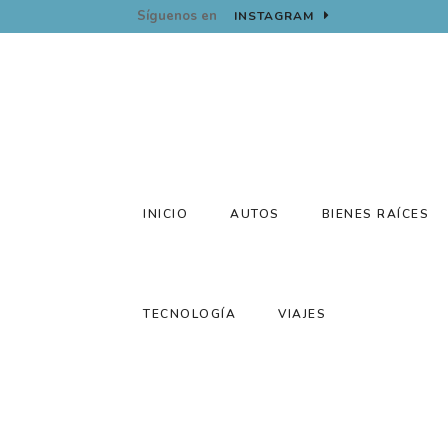
Síguenos en
INSTAGRAM
JULIO 23, 2022
INICIO
AUTOS
BIENES RAÍCES
TECNOLOGÍA
VIAJES