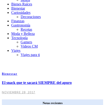
Bienes Raíces
Bienestar
Curiosidades
Decoraciones
Finanzas
Gastronomía
Recetas
Moda y Belleza
Tecnología
Gamers
Videos CM
Viajes
Viajes para ti
Bienestar
El snack que te sacará SIEMPRE del apuro
NOVIEMBRE 28, 2017
Notas recientes