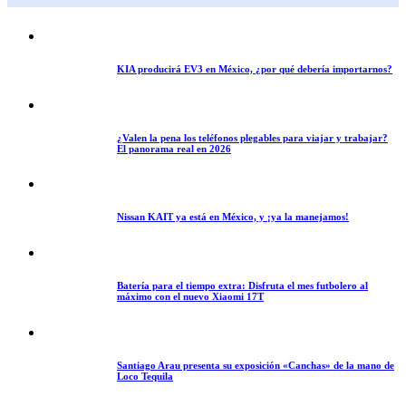
KIA producirá EV3 en México, ¿por qué debería importarnos?
¿Valen la pena los teléfonos plegables para viajar y trabajar?
El panorama real en 2026
Nissan KAIT ya está en México, y ¡ya la manejamos!
Batería para el tiempo extra: Disfruta el mes futbolero al
máximo con el nuevo Xiaomi 17T
Santiago Arau presenta su exposición «Canchas» de la mano de
Loco Tequila