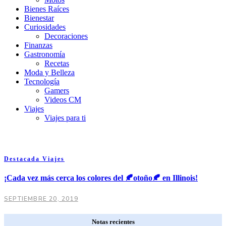
Bienes Raíces
Bienestar
Curiosidades
Decoraciones
Finanzas
Gastronomía
Recetas
Moda y Belleza
Tecnología
Gamers
Videos CM
Viajes
Viajes para ti
Destacada
Viajes
¡Cada vez más cerca los colores del 🍂otoño🍂 en Illinois!
SEPTIEMBRE 20, 2019
Notas recientes