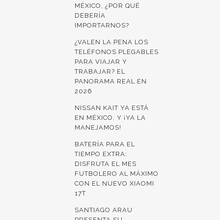
MÉXICO, ¿POR QUÉ
DEBERÍA
IMPORTARNOS?
¿VALEN LA PENA LOS
TELÉFONOS PLEGABLES
PARA VIAJAR Y
TRABAJAR? EL
PANORAMA REAL EN
2026
NISSAN KAIT YA ESTÁ
EN MÉXICO, Y ¡YA LA
MANEJAMOS!
BATERÍA PARA EL
TIEMPO EXTRA:
DISFRUTA EL MES
FUTBOLERO AL MÁXIMO
CON EL NUEVO XIAOMI
17T
SANTIAGO ARAU
PRESENTA SU