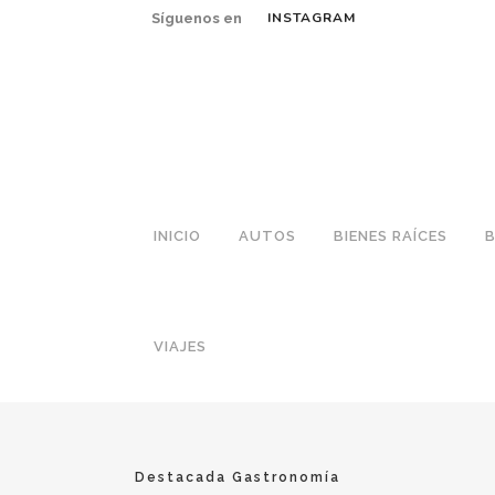
INSTAGRAM
Síguenos en
INICIO
AUTOS
BIENES RAÍCES
B
VIAJES
Destacada
Gastronomía