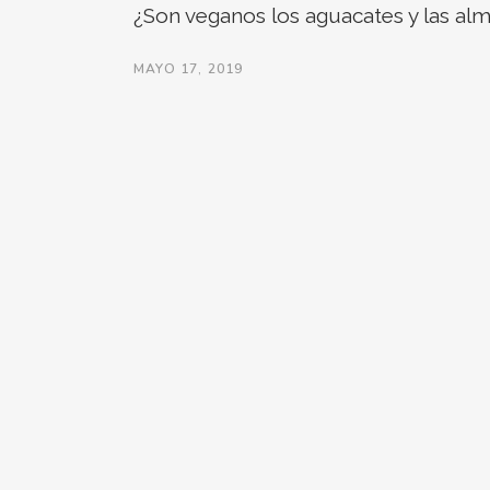
¿Son veganos los aguacates y las al
MAYO 17, 2019