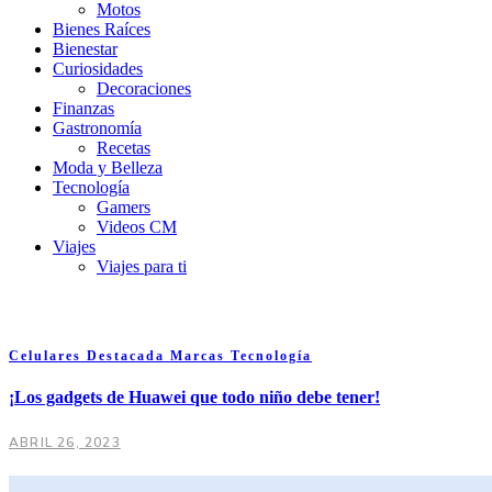
Motos
Bienes Raíces
Bienestar
Curiosidades
Decoraciones
Finanzas
Gastronomía
Recetas
Moda y Belleza
Tecnología
Gamers
Videos CM
Viajes
Viajes para ti
Celulares
Destacada
Marcas
Tecnología
¡Los gadgets de Huawei que todo niño debe tener!
ABRIL 26, 2023