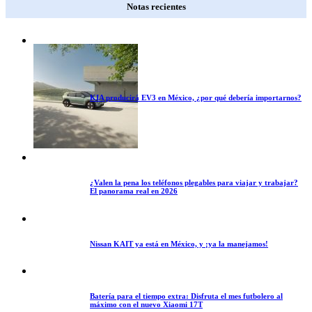
Notas recientes
KIA producirá EV3 en México, ¿por qué debería importarnos?
¿Valen la pena los teléfonos plegables para viajar y trabajar?
El panorama real en 2026
Nissan KAIT ya está en México, y ¡ya la manejamos!
Batería para el tiempo extra: Disfruta el mes futbolero al
máximo con el nuevo Xiaomi 17T