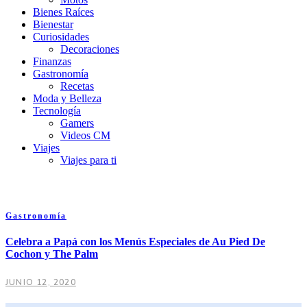
Bienes Raíces
Bienestar
Curiosidades
Decoraciones
Finanzas
Gastronomía
Recetas
Moda y Belleza
Tecnología
Gamers
Videos CM
Viajes
Viajes para ti
Gastronomía
Celebra a Papá con los Menús Especiales de Au Pied De
Cochon y The Palm
JUNIO 12, 2020