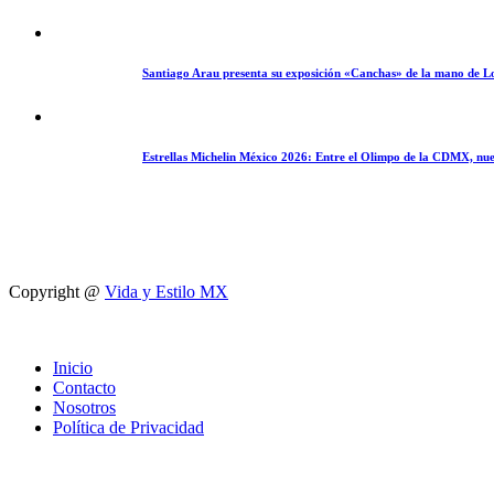
Santiago Arau presenta su exposición «Canchas» de la mano de L
Estrellas Michelin México 2026: Entre el Olimpo de la CDMX, nue
Copyright @
Vida y Estilo MX
Inicio
Contacto
Nosotros
Política de Privacidad