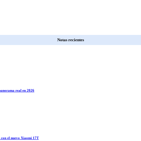
Notas recientes
l panorama real en 2026
o con el nuevo Xiaomi 17T