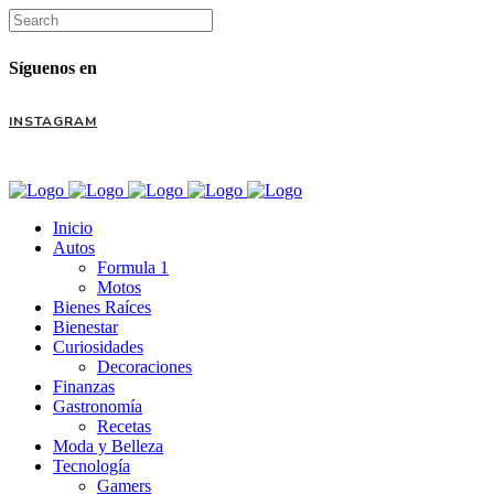
Síguenos en
INSTAGRAM
Inicio
Autos
Formula 1
Motos
Bienes Raíces
Bienestar
Curiosidades
Decoraciones
Finanzas
Gastronomía
Recetas
Moda y Belleza
Tecnología
Gamers