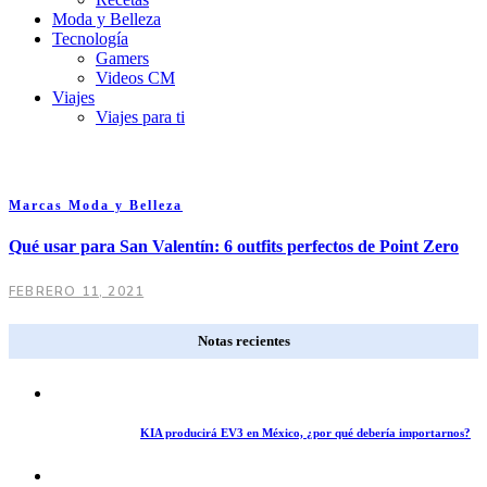
Moda y Belleza
Tecnología
Gamers
Videos CM
Viajes
Viajes para ti
Marcas
Moda y Belleza
Qué usar para San Valentín: 6 outfits perfectos de Point Zero
FEBRERO 11, 2021
Notas recientes
KIA producirá EV3 en México, ¿por qué debería importarnos?