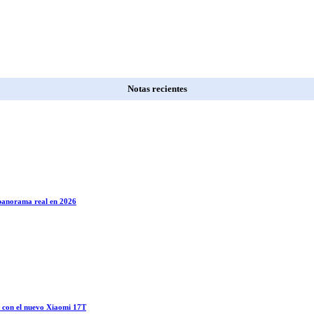
Notas recientes
l panorama real en 2026
o con el nuevo Xiaomi 17T