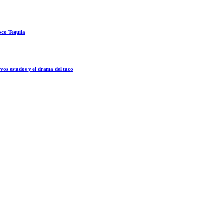
oco Tequila
vos estados y el drama del taco