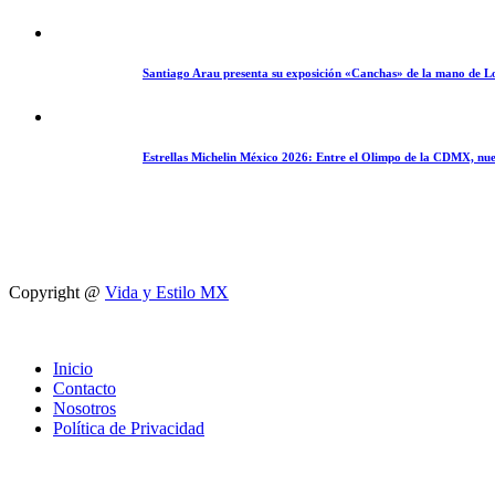
Santiago Arau presenta su exposición «Canchas» de la mano de L
Estrellas Michelin México 2026: Entre el Olimpo de la CDMX, nue
Copyright @
Vida y Estilo MX
Inicio
Contacto
Nosotros
Política de Privacidad