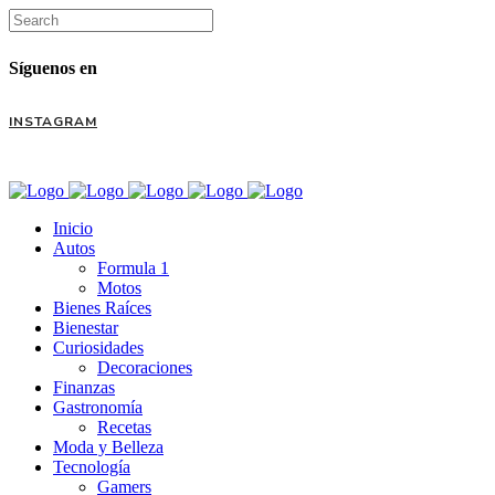
Síguenos en
INSTAGRAM
Inicio
Autos
Formula 1
Motos
Bienes Raíces
Bienestar
Curiosidades
Decoraciones
Finanzas
Gastronomía
Recetas
Moda y Belleza
Tecnología
Gamers