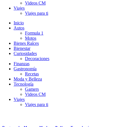
Videos CM
Viajes
Viajes para ti
Inicio
Autos
Formula 1
Motos
Bienes Raíces
Bienestar
Curiosidades
Decoraciones
Finanzas
Gastronomía
Recetas
Moda y Belleza
Tecnología
Gamers
Videos CM
Viajes
Viajes para ti