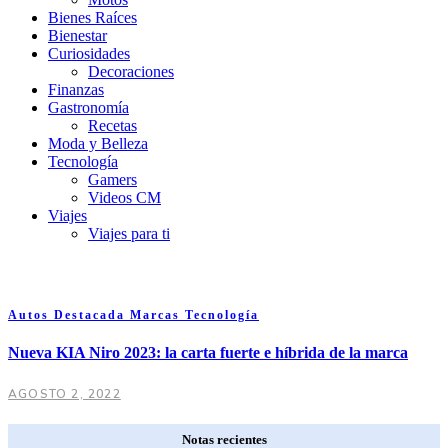
Bienes Raíces
Bienestar
Curiosidades
Decoraciones
Finanzas
Gastronomía
Recetas
Moda y Belleza
Tecnología
Gamers
Videos CM
Viajes
Viajes para ti
Autos
Destacada
Marcas
Tecnología
Nueva KIA Niro 2023: la carta fuerte e híbrida de la marca
AGOSTO 2, 2022
Notas recientes