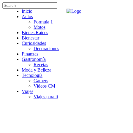
Inicio
Autos
Formula 1
Motos
Bienes Raíces
Bienestar
Curiosidades
Decoraciones
Finanzas
Gastronomía
Recetas
Moda y Belleza
Tecnología
Gamers
Videos CM
Viajes
Viajes para ti