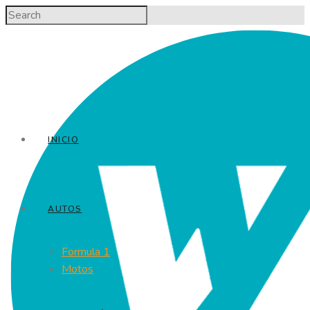
INICIO
AUTOS
Formula 1
Motos