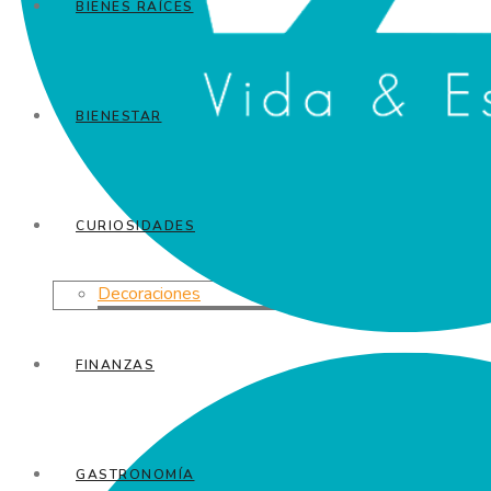
BIENES RAÍCES
BIENESTAR
CURIOSIDADES
Decoraciones
FINANZAS
GASTRONOMÍA