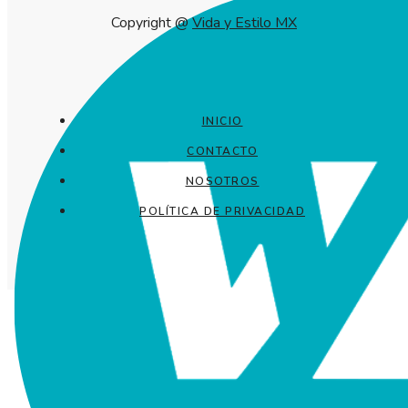
Copyright @
Vida y Estilo MX
INICIO
CONTACTO
NOSOTROS
POLÍTICA DE PRIVACIDAD