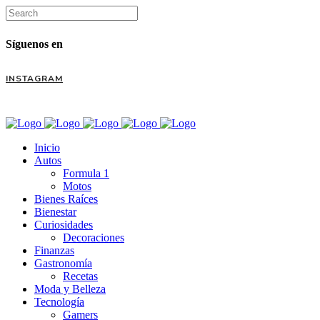
Síguenos en
INSTAGRAM
Inicio
Autos
Formula 1
Motos
Bienes Raíces
Bienestar
Curiosidades
Decoraciones
Finanzas
Gastronomía
Recetas
Moda y Belleza
Tecnología
Gamers