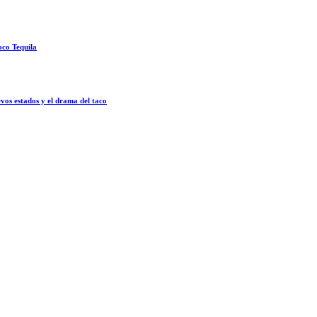
oco Tequila
vos estados y el drama del taco