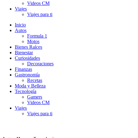
Videos CM
Viajes
Viajes para ti
Inicio
Autos
Formula 1
Motos
Bienes Raíces
Bienestar
Curiosidades
Decoraciones
Finanzas
Gastronomía
Recetas
Moda y Belleza
Tecnología
Gamers
Videos CM
Viajes
Viajes para ti