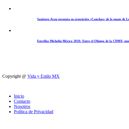
Santiago Arau presenta su exposición «Canchas» de la mano de L
Estrellas Michelin México 2026: Entre el Olimpo de la CDMX, nue
Copyright @
Vida y Estilo MX
Inicio
Contacto
Nosotros
Política de Privacidad