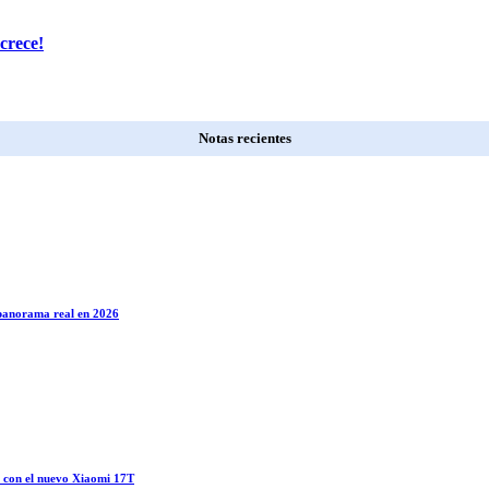
crece!
Notas recientes
l panorama real en 2026
o con el nuevo Xiaomi 17T