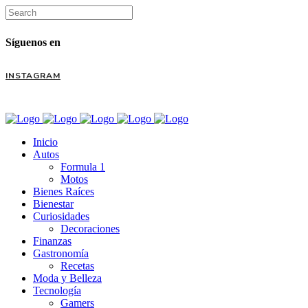
Síguenos en
INSTAGRAM
Inicio
Autos
Formula 1
Motos
Bienes Raíces
Bienestar
Curiosidades
Decoraciones
Finanzas
Gastronomía
Recetas
Moda y Belleza
Tecnología
Gamers