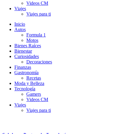
Videos CM
Viajes
Viajes para ti
Inicio
Autos
Formula 1
Motos
Bienes Raíces
Bienestar
Curiosidades
Decoraciones
Finanzas
Gastronomía
Recetas
Moda y Belleza
Tecnología
Gamers
Videos CM
Viajes
Viajes para ti