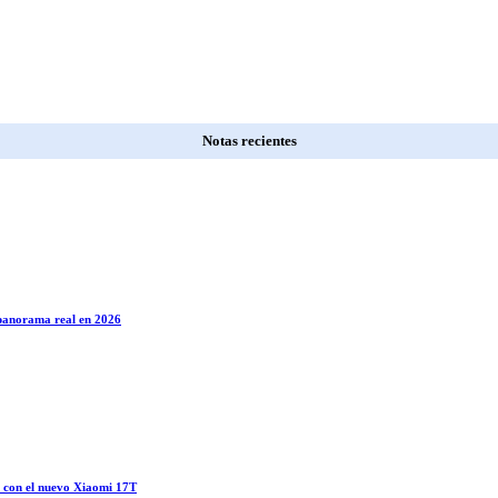
Notas recientes
l panorama real en 2026
o con el nuevo Xiaomi 17T