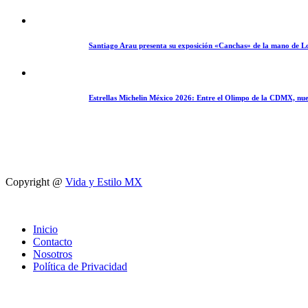
Santiago Arau presenta su exposición «Canchas» de la mano de L
Estrellas Michelin México 2026: Entre el Olimpo de la CDMX, nue
Copyright @
Vida y Estilo MX
Inicio
Contacto
Nosotros
Política de Privacidad