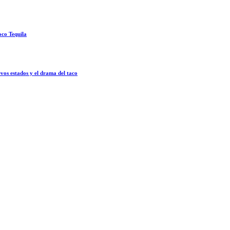
oco Tequila
vos estados y el drama del taco