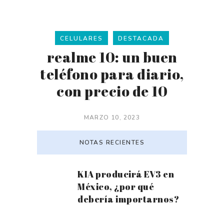
CELULARES
DESTACADA
realme 10: un buen
teléfono para diario,
con precio de 10
MARZO 10, 2023
NOTAS RECIENTES
KIA producirá EV3 en
México, ¿por qué
debería importarnos?