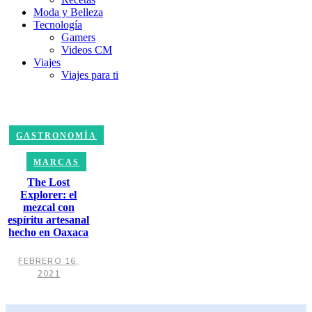
Moda y Belleza
Tecnología
Gamers
Videos CM
Viajes
Viajes para ti
GASTRONOMÍA
MARCAS
The Lost
Explorer: el
mezcal con
espíritu artesanal
hecho en Oaxaca
FEBRERO 16,
2021