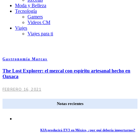
Moda y Belleza
Tecnología
Gamers
Videos CM
Viajes
Viajes para ti
Gastronomía
Marcas
The Lost Explorer: el mezcal con espíritu artesanal hecho en
Oaxaca
FEBRERO 16, 2021
Notas recientes
KIA producirá EV3 en México, ¿por qué debería importarnos?