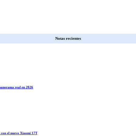
Notas recientes
l panorama real en 2026
o con el nuevo Xiaomi 17T