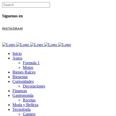
Síguenos en
INSTAGRAM
Inicio
Autos
Formula 1
Motos
Bienes Raíces
Bienestar
Curiosidades
Decoraciones
Finanzas
Gastronomía
Recetas
Moda y Belleza
Tecnología
Gamers