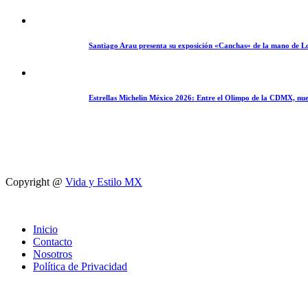
Santiago Arau presenta su exposición «Canchas» de la mano de L
Estrellas Michelin México 2026: Entre el Olimpo de la CDMX, nue
Copyright @
Vida y Estilo MX
Inicio
Contacto
Nosotros
Política de Privacidad