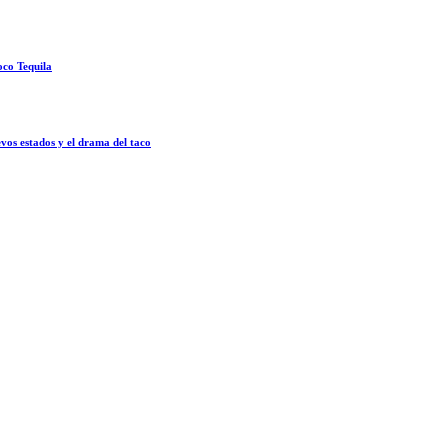
oco Tequila
vos estados y el drama del taco