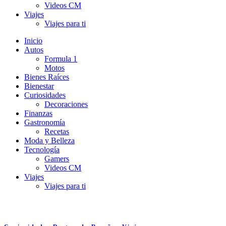
Videos CM
Viajes
Viajes para ti
Inicio
Autos
Formula 1
Motos
Bienes Raíces
Bienestar
Curiosidades
Decoraciones
Finanzas
Gastronomía
Recetas
Moda y Belleza
Tecnología
Gamers
Videos CM
Viajes
Viajes para ti