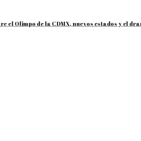
tre el Olimpo de la CDMX, nuevos estados y el dr