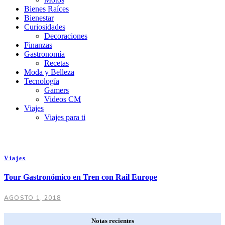
Bienes Raíces
Bienestar
Curiosidades
Decoraciones
Finanzas
Gastronomía
Recetas
Moda y Belleza
Tecnología
Gamers
Videos CM
Viajes
Viajes para ti
Viajes
Tour Gastronómico en Tren con Rail Europe
AGOSTO 1, 2018
Notas recientes