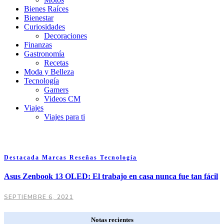
Bienes Raíces
Bienestar
Curiosidades
Decoraciones
Finanzas
Gastronomía
Recetas
Moda y Belleza
Tecnología
Gamers
Videos CM
Viajes
Viajes para ti
Destacada
Marcas
Reseñas
Tecnología
Asus Zenbook 13 OLED: El trabajo en casa nunca fue tan fácil
SEPTIEMBRE 6, 2021
Notas recientes