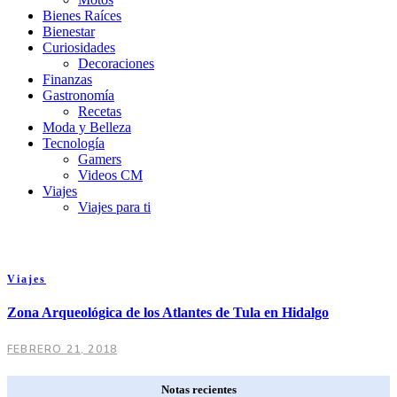
Bienes Raíces
Bienestar
Curiosidades
Decoraciones
Finanzas
Gastronomía
Recetas
Moda y Belleza
Tecnología
Gamers
Videos CM
Viajes
Viajes para ti
Viajes
Zona Arqueológica de los Atlantes de Tula en Hidalgo
FEBRERO 21, 2018
Notas recientes