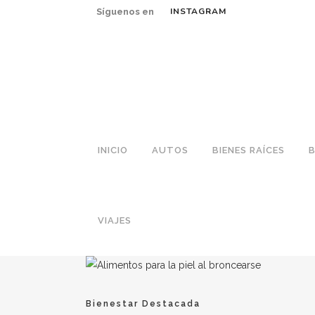
INSTAGRAM
Síguenos en
INICIO
AUTOS
BIENES RAÍCES
B
VIAJES
Bienestar
Destacada