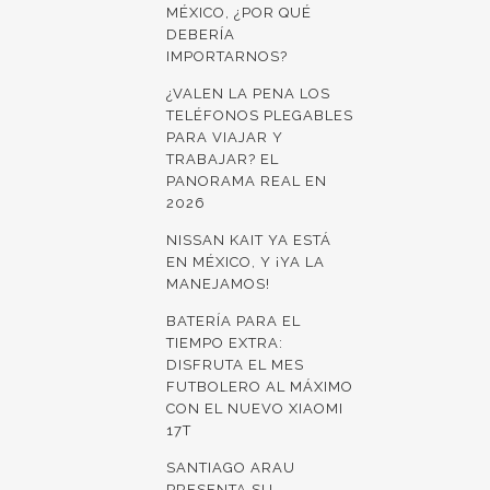
MÉXICO, ¿POR QUÉ
DEBERÍA
IMPORTARNOS?
¿VALEN LA PENA LOS
TELÉFONOS PLEGABLES
PARA VIAJAR Y
TRABAJAR? EL
PANORAMA REAL EN
2026
NISSAN KAIT YA ESTÁ
EN MÉXICO, Y ¡YA LA
MANEJAMOS!
BATERÍA PARA EL
TIEMPO EXTRA:
DISFRUTA EL MES
FUTBOLERO AL MÁXIMO
CON EL NUEVO XIAOMI
17T
SANTIAGO ARAU
PRESENTA SU