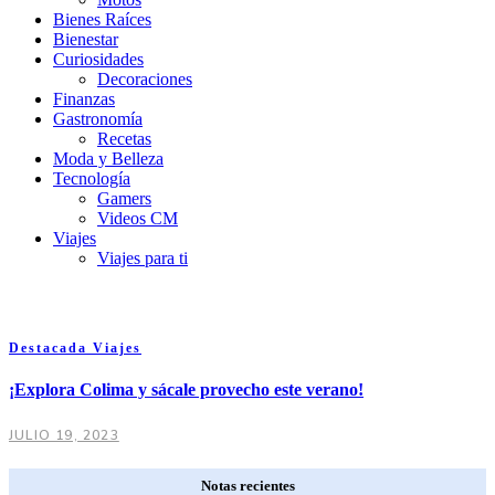
Bienes Raíces
Bienestar
Curiosidades
Decoraciones
Finanzas
Gastronomía
Recetas
Moda y Belleza
Tecnología
Gamers
Videos CM
Viajes
Viajes para ti
Destacada
Viajes
¡Explora Colima y sácale provecho este verano!
JULIO 19, 2023
Notas recientes