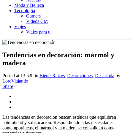
Moda y Belleza
Tecnología
Gamers
Videos CM
Viajes
Viajes para ti
Tendencias en decoración: mármol y
madera
Posted at 13:53h
in
BienesRaíces
,
Decoraciones
,
Destacada
by
LoreViajando
Share
Las tendencias en decoración buscan estéticas que equilibren
naturalidad y sofisticación. Respondiendo a las necesidades
contemporáneas, el mármol y la madera se consolidan como