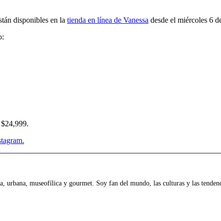
án disponibles en la
tienda en línea de Vanessa
desde el miércoles 6 d
o:
 $24,999.
nstagram.
 urbana, museofílica y gourmet. Soy fan del mundo, las culturas y las tendenci