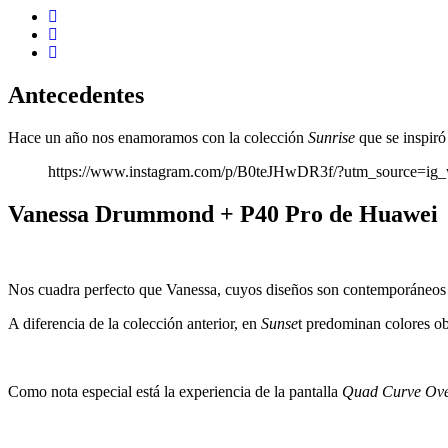
Antecedentes
Hace un año nos enamoramos con la colección
Sunrise
que se inspir
https://www.instagram.com/p/B0teJHwDR3f/?utm_source=ig
Vanessa Drummond + P40 Pro de Huawei
Nos cuadra perfecto que Vanessa, cuyos diseños son contemporáneos y 
A diferencia de la colección anterior, en
Sunse
t predominan colores ob
Como nota especial está la experiencia de la pantalla
Quad Curve Ove