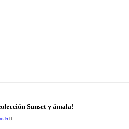
olección Sunset y ámala!
ando