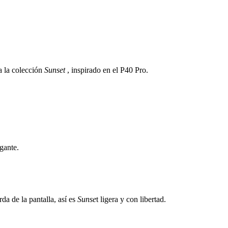
a la colección
Sunset
, inspirado en el P40 Pro.
gante.
da de la pantalla, así es
Sunse
t ligera y con libertad.