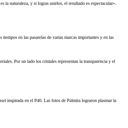
a naturaleza, y si logras unirlos, el resultado es espectacular».
os tiempos en las pasarelas de varias marcas importantes y en las
les. Por un lado los cristales representan la transparencia y el
nset
inspirada en el P40. Las fotos de Palmira lograron plasmar la