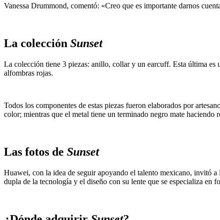
Vanessa Drummond, comentó: «Creo que es importante darnos cuenta de q
La colección
Sunset
La colección tiene 3 piezas: anillo, collar y un earcuff. Esta última e
alfombras rojas.
Todos los componentes de estas piezas fueron elaborados por artesanos
color; mientras que el metal tiene un terminado negro mate haciendo r
Las fotos de
Sunset
Huawei, con la idea de seguir apoyando el talento mexicano, invitó a
dupla de la tecnología y el diseño con su lente que se especializa en fo
¿Dónde adquirir
Sunset
?