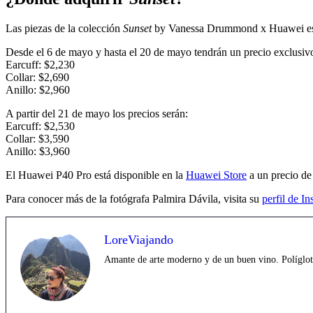
Las piezas de la colección
Sunset
by Vanessa Drummond x Huawei est
Desde el 6 de mayo y hasta el 20 de mayo tendrán un precio exclusiv
Earcuff: $2,230
Collar: $2,690
Anillo: $2,960
A partir del 21 de mayo los precios serán:
Earcuff: $2,530
Collar: $3,590
Anillo: $3,960
El Huawei P40 Pro está disponible en la
Huawei Store
a un precio de
Para conocer más de la fotógrafa Palmira Dávila, visita su
perfil de I
LoreViajando
Amante de arte moderno y de un buen vino. Políglota,