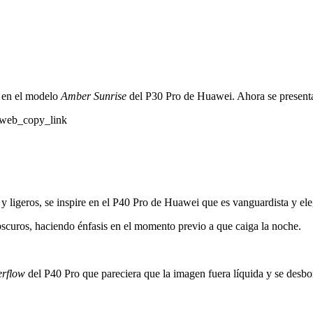
ó en el modelo
Amber Sunrise
del P30 Pro de Huawei. Ahora se present
_web_copy_link
ligeros, se inspire en el P40 Pro de Huawei que es vanguardista y ele
scuros, haciendo énfasis en el momento previo a que caiga la noche.
rflow
del P40 Pro que pareciera que la imagen fuera líquida y se desbor