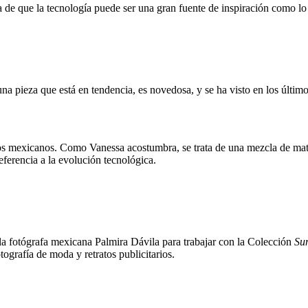
ue la tecnología puede ser una gran fuente de inspiración como lo es l
s una pieza que está en tendencia, es novedosa, y se ha visto en los últim
 mexicanos. Como Vanessa acostumbra, se trata de una mezcla de materia
eferencia a la evolución tecnológica.
 la fotógrafa mexicana Palmira Dávila para trabajar con la Colección
Su
tografía de moda y retratos publicitarios.