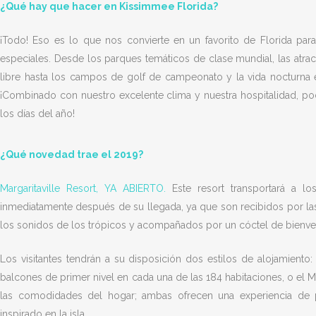
¿Qué hay que hacer en Kissimmee Florida?
¡Todo! Eso es lo que nos convierte en un favorito de Florida par
especiales. Desde los parques temáticos de clase mundial, las atracci
libre hasta los campos de golf de campeonato y la vida nocturna 
¡Combinado con nuestro excelente clima y nuestra hospitalidad, p
los días del año!
¿Qué novedad trae el 2019?
Margaritaville Resort, YA ABIERTO.
Este resort transportará a l
inmediatamente después de su llegada, ya que son recibidos por las 
los sonidos de los trópicos y acompañados por un cóctel de bienve
Los visitantes tendrán a su disposición dos estilos de alojamiento
balcones de primer nivel en cada una de las 184 habitaciones, o el Ma
las comodidades del hogar; ambas ofrecen una experiencia de p
inspirado en la isla.