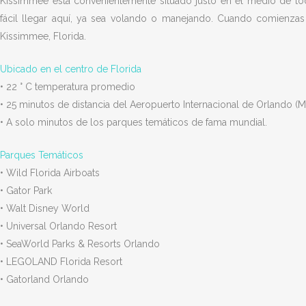
Kissimmee está convenientemente situado justo en el medio de tod
fácil llegar aquí, ya sea volando o manejando. Cuando comienzas 
Kissimmee, Florida.
Ubicado en el centro de Florida
• 22 ° C temperatura promedio
• 25 minutos de distancia del Aeropuerto Internacional de Orlando (
• A solo minutos de los parques temáticos de fama mundial.
Parques Temáticos
• Wild Florida Airboats
• Gator Park
• Walt Disney World
• Universal Orlando Resort
• SeaWorld Parks & Resorts Orlando
• LEGOLAND Florida Resort
• Gatorland Orlando