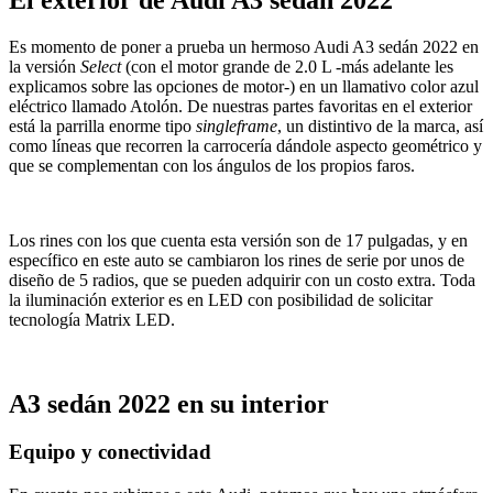
Es momento de poner a prueba un hermoso Audi A3 sedán 2022 en
la versión
Select
(con el motor grande de 2.0 L -más adelante les
explicamos sobre las opciones de motor-) en un llamativo color azul
eléctrico llamado Atolón. De nuestras partes favoritas en el exterior
está la parrilla enorme tipo
singleframe
, un distintivo de la marca, así
como líneas que recorren la carrocería dándole aspecto geométrico y
que se complementan con los ángulos de los propios faros.
Los rines con los que cuenta esta versión son de 17 pulgadas, y en
específico en este auto se cambiaron los rines de serie por unos de
diseño de 5 radios, que se pueden adquirir con un costo extra. Toda
la iluminación exterior es en LED con posibilidad de solicitar
tecnología Matrix LED.
A3 sedán 2022 en su interior
Equipo y conectividad