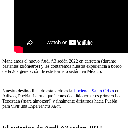
Manejamos el nuevo Audi A3 sedán 2022 en carretera (durante
bastantes kilómetros) y les contaremos nuestra experiencia a bordo
de la 2da generación de este formato sedán, en México.
Nuestro destino final de esta tarde es la
Hacienda Santo Cristo
en
Atlixco, Puebla. La ruta que hemos decidido tomar es primero hacia
Tepoztlán (¡para almorzar!) y finalmente dirigirnos hacia Puebla
para vivir una
Experiencia Audi
.
El exterior de Audi A3 sedán 2022