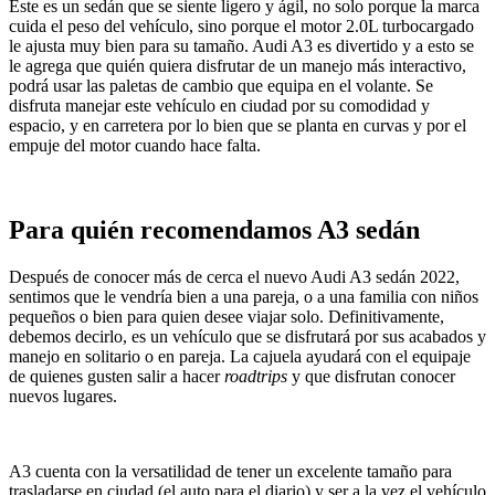
Este es un sedán que se siente ligero y ágil, no solo porque la marca
cuida el peso del vehículo, sino porque el motor 2.0L turbocargado
le ajusta muy bien para su tamaño. Audi A3 es divertido y a esto se
le agrega que quién quiera disfrutar de un manejo más interactivo,
podrá usar las paletas de cambio que equipa en el volante. Se
disfruta manejar este vehículo en ciudad por su comodidad y
espacio, y en carretera por lo bien que se planta en curvas y por el
empuje del motor cuando hace falta.
Para quién recomendamos A3 sedán
Después de conocer más de cerca el nuevo Audi A3 sedán 2022,
sentimos que le vendría bien a una pareja, o a una familia con niños
pequeños o bien para quien desee viajar solo. Definitivamente,
debemos decirlo, es un vehículo que se disfrutará por sus acabados y
manejo en solitario o en pareja. La cajuela ayudará con el equipaje
de quienes gusten salir a hacer
roadtrips
y que disfrutan conocer
nuevos lugares.
A3 cuenta con la versatilidad de tener un excelente tamaño para
trasladarse en ciudad (el auto para el diario) y ser a la vez el vehículo