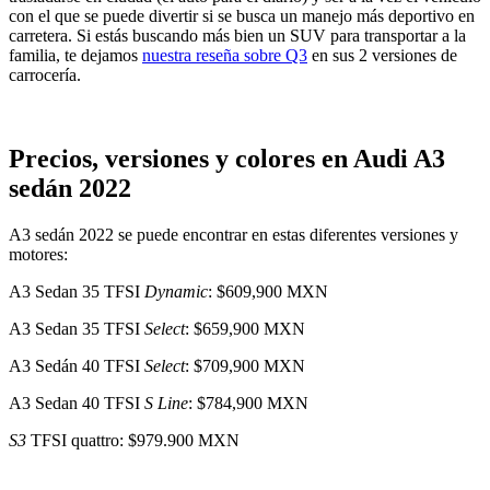
con el que se puede divertir si se busca un manejo más deportivo en
carretera. Si estás buscando más bien un SUV para transportar a la
familia, te dejamos
nuestra reseña sobre Q3
en sus 2 versiones de
carrocería.
Precios, versiones y colores en Audi A3
sedán 2022
A3 sedán 2022 se puede encontrar en estas diferentes versiones y
motores:
A3 Sedan 35 TFSI
Dynamic
: $609,900 MXN
A3 Sedan 35 TFSI
Select
: $659,900 MXN
A3 Sedán 40 TFSI
Select
: $709,900 MXN
A3 Sedan 40 TFSI
S Line
: $784,900 MXN
S3
TFSI quattro: $979.900 MXN