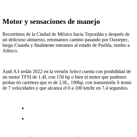
Motor y sensaciones de manejo
Recorrimos de la Ciudad de México hacia Tepoztlán y después de
un delicioso almuerzo, retomamos camino pasando por Oaxtepec,
luego Cuautla y finalmente entramos al estado de Puebla, rumbo a
Atlixco.
Audi A3 sedán 2022 en la versión
Select
cuenta con posibilidad de
un motor TFSI de 1.4L con 150 hp o bien el motor que pudimos
probar en carretera que es de 2.0L, 190hp, con transmisión S tronic
de 7 velocidades y que alcanza el 0 a 100 km/hr en 7.4 segundos.