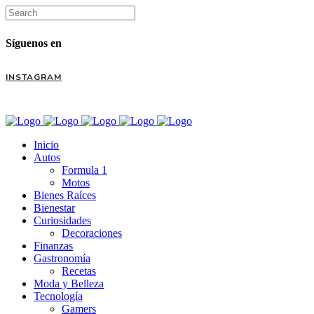
Síguenos en
INSTAGRAM
Inicio
Autos
Formula 1
Motos
Bienes Raíces
Bienestar
Curiosidades
Decoraciones
Finanzas
Gastronomía
Recetas
Moda y Belleza
Tecnología
Gamers