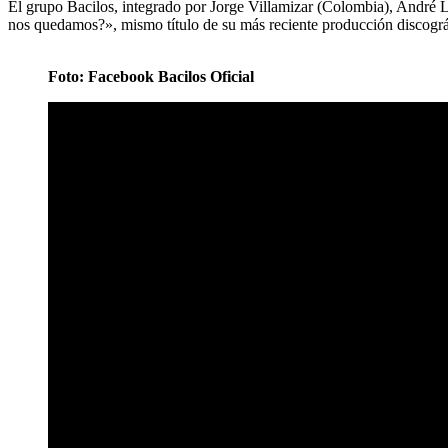
El grupo Bacilos, integrado por Jorge Villamizar (Colombia), André L
nos quedamos?», mismo título de su más reciente producción discográ
Foto: Facebook Bacilos Oficial