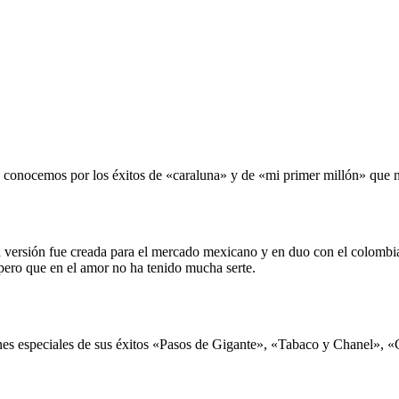
 conocemos por los éxitos de «caraluna» y de «mi primer millón» que no
sta versión fue creada para el mercado mexicano y en duo con el colo
pero que en el amor no ha tenido mucha serte.
nes especiales de sus éxitos «Pasos de Gigante», «Tabaco y Chanel», 