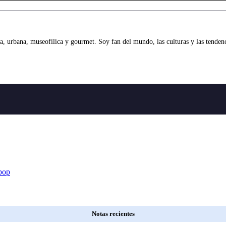
 urbana, museofílica y gourmet. Soy fan del mundo, las culturas y las tendenci
ipop
Notas recientes