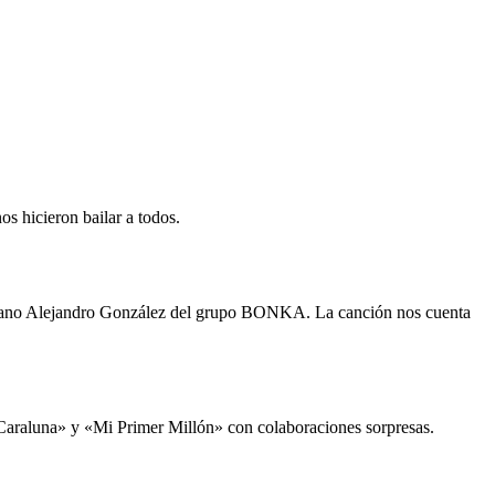
s hicieron bailar a todos.
mbiano Alejandro González del grupo BONKA. La canción nos cuenta
«Caraluna» y «Mi Primer Millón» con colaboraciones sorpresas.