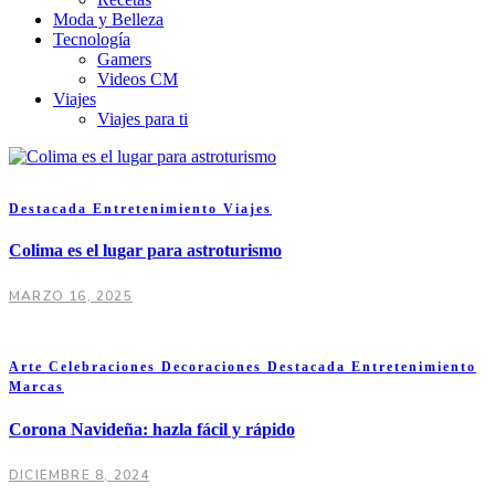
Moda y Belleza
Tecnología
Gamers
Videos CM
Viajes
Viajes para ti
Destacada
Entretenimiento
Viajes
Colima es el lugar para astroturismo
MARZO 16, 2025
Arte
Celebraciones
Decoraciones
Destacada
Entretenimiento
Marcas
Corona Navideña: hazla fácil y rápido
DICIEMBRE 8, 2024