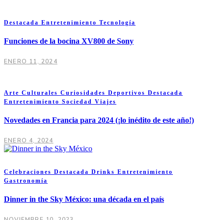
Destacada
Entretenimiento
Tecnología
Funciones de la bocina XV800 de Sony
ENERO 11, 2024
Arte
Culturales
Curiosidades
Deportivos
Destacada
Entretenimiento
Sociedad
Viajes
Novedades en Francia para 2024 (¡lo inédito de este año!)
ENERO 4, 2024
Celebraciones
Destacada
Drinks
Entretenimiento
Gastronomía
Dinner in the Sky México: una década en el país
NOVIEMBRE 10, 2023