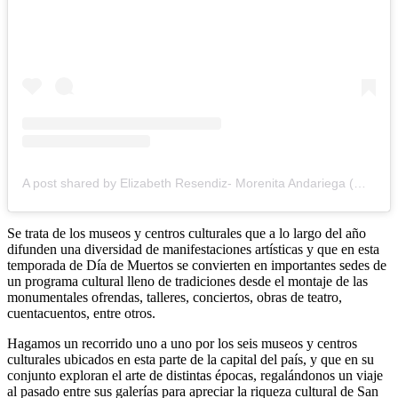
A post shared by Elizabeth Resendiz- Morenita Andariega (@andanza_morena)
Se trata de los museos y centros culturales que a lo largo del año
difunden una diversidad de manifestaciones artísticas y que en esta
temporada de Día de Muertos se convierten en importantes sedes de
un programa cultural lleno de tradiciones desde el montaje de las
monumentales ofrendas, talleres, conciertos, obras de teatro,
cuentacuentos, entre otros.
Hagamos un recorrido uno a uno por los seis museos y centros
culturales ubicados en esta parte de la capital del país, y que en su
conjunto exploran el arte de distintas épocas, regalándonos un viaje
al pasado entre sus galerías para apreciar la riqueza cultural de San