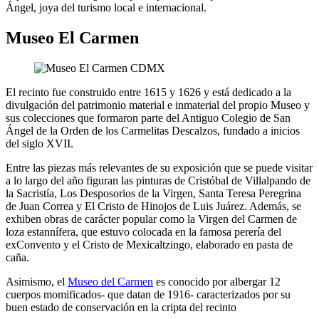
Ángel, joya del turismo local e internacional.
Museo El Carmen
El recinto fue construido entre 1615 y 1626 y está dedicado a la
divulgación del patrimonio material e inmaterial del propio Museo y
sus colecciones que formaron parte del Antiguo Colegio de San
Ángel de la Orden de los Carmelitas Descalzos, fundado a inicios
del siglo XVII.
Entre las piezas más relevantes de su exposición que se puede visitar
a lo largo del año figuran las pinturas de Cristóbal de Villalpando de
la Sacristía, Los Desposorios de la Virgen, Santa Teresa Peregrina
de Juan Correa y El Cristo de Hinojos de Luis Juárez. Además, se
exhiben obras de carácter popular como la Virgen del Carmen de
loza estannífera, que estuvo colocada en la famosa perería del
exConvento y el Cristo de Mexicaltzingo, elaborado en pasta de
caña.
Asimismo, el
Museo del Carmen
es conocido por albergar 12
cuerpos momificados- que datan de 1916- caracterizados por su
buen estado de conservación en la cripta del recinto