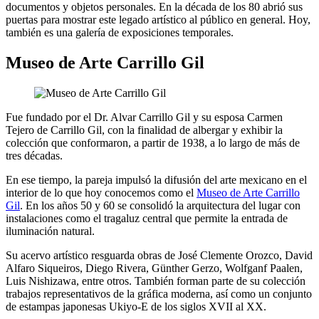
documentos y objetos personales. En la década de los 80 abrió sus
puertas para mostrar este legado artístico al público en general. Hoy,
también es una galería de exposiciones temporales.
Museo de Arte Carrillo Gil
Fue fundado por el Dr. Alvar Carrillo Gil y su esposa Carmen
Tejero de Carrillo Gil, con la finalidad de albergar y exhibir la
colección que conformaron, a partir de 1938, a lo largo de más de
tres décadas.
En ese tiempo, la pareja impulsó la difusión del arte mexicano en el
interior de lo que hoy conocemos como el
Museo de Arte Carrillo
Gil
. En los años 50 y 60 se consolidó la arquitectura del lugar con
instalaciones como el tragaluz central que permite la entrada de
iluminación natural.
Su acervo artístico resguarda obras de José Clemente Orozco, David
Alfaro Siqueiros, Diego Rivera, Günther Gerzo, Wolfganf Paalen,
Luis Nishizawa, entre otros. También forman parte de su colección
trabajos representativos de la gráfica moderna, así como un conjunto
de estampas japonesas Ukiyo-E de los siglos XVII al XX.