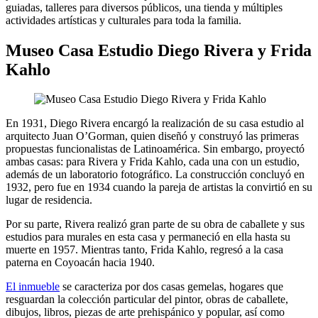
guiadas, talleres para diversos públicos, una tienda y múltiples
actividades artísticas y culturales para toda la familia.
Museo Casa Estudio Diego Rivera y Frida
Kahlo
En 1931, Diego Rivera encargó la realización de su casa estudio al
arquitecto Juan O’Gorman, quien diseñó y construyó las primeras
propuestas funcionalistas de Latinoamérica. Sin embargo, proyectó
ambas casas: para Rivera y Frida Kahlo, cada una con un estudio,
además de un laboratorio fotográfico. La construcción concluyó en
1932, pero fue en 1934 cuando la pareja de artistas la convirtió en su
lugar de residencia.
Por su parte, Rivera realizó gran parte de su obra de caballete y sus
estudios para murales en esta casa y permaneció en ella hasta su
muerte en 1957. Mientras tanto, Frida Kahlo, regresó a la casa
paterna en Coyoacán hacia 1940.
El inmueble
se caracteriza por dos casas gemelas, hogares que
resguardan la colección particular del pintor, obras de caballete,
dibujos, libros, piezas de arte prehispánico y popular, así como