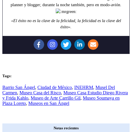
planner y blogger; durante la noche también, pero en modo-avión.
«El éxito no es la clave de la felicidad, la felicidad es la clave del
éxito».
Tags:
Barrio San Ángel
,
Ciudad de México
,
INEHRM
,
Musel Del
Carmen
,
Museo Casa del Risco
,
Museo Casa Estudio Diego Rivera
y Frida Kahlo
,
Museo de Arte Carrillo Gil
,
Museo Soumaya en
Plaza Loreto
,
Museos en San Ángel
Notas recientes