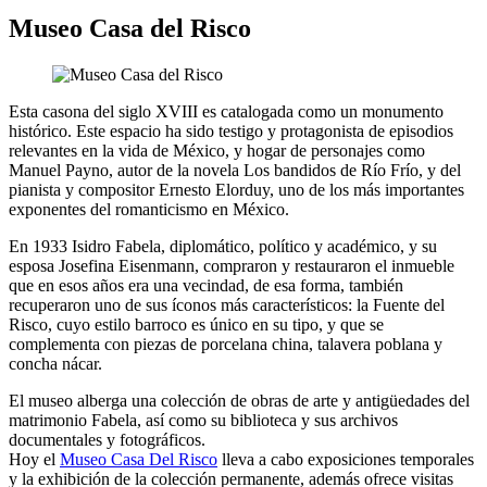
Museo Casa del Risco
Esta casona del siglo XVIII es catalogada como un monumento
histórico. Este espacio ha sido testigo y protagonista de episodios
relevantes en la vida de México, y hogar de personajes como
Manuel Payno, autor de la novela Los bandidos de Río Frío, y del
pianista y compositor Ernesto Elorduy, uno de los más importantes
exponentes del romanticismo en México.
En 1933 Isidro Fabela, diplomático, político y académico, y su
esposa Josefina Eisenmann, compraron y restauraron el inmueble
que en esos años era una vecindad, de esa forma, también
recuperaron uno de sus íconos más característicos: la Fuente del
Risco, cuyo estilo barroco es único en su tipo, y que se
complementa con piezas de porcelana china, talavera poblana y
concha nácar.
El museo alberga una colección de obras de arte y antigüedades del
matrimonio Fabela, así como su biblioteca y sus archivos
documentales y fotográficos.
Hoy el
Museo Casa Del Risco
lleva a cabo exposiciones temporales
y la exhibición de la colección permanente, además ofrece visitas