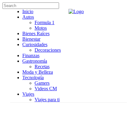
Inicio
Autos
Formula 1
Motos
Bienes Raíces
Bienestar
Curiosidades
Decoraciones
Finanzas
Gastronomía
Recetas
Moda y Belleza
Tecnología
Gamers
Videos CM
Viajes
Viajes para ti