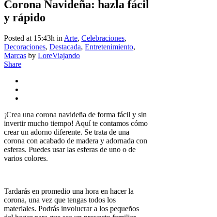
Corona Navideña: hazla fácil
y rápido
Posted at 15:43h
in
Arte
,
Celebraciones
,
Decoraciones
,
Destacada
,
Entretenimiento
,
Marcas
by
LoreViajando
Share
¡Crea una corona navideña de forma fácil y sin
invertir mucho tiempo! Aquí te contamos cómo
crear un adorno diferente. Se trata de una
corona con acabado de madera y adornada con
esferas. Puedes usar las esferas de uno o de
varios colores.
Tardarás en promedio una hora en hacer la
corona, una vez que tengas todos los
materiales. Podrás involucrar a los pequeños