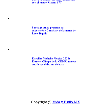
con el nuevo Xiaomi 17T
Santiago Arau presenta su
exposición «Canchas» de la mano de
Loco Tequila
Estrellas Michelin México 2026:
Entre el Olimpo de la CDMX, nuevos
estados y el drama del taco
Copyright @
Vida y Estilo MX