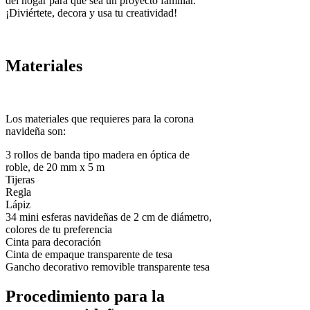
del hogar para que sea un proyecto familiar.
¡Diviértete, decora y usa tu creatividad!
Materiales
Los materiales que requieres para la corona
navideña son:
3 rollos de banda tipo madera en óptica de
roble, de 20 mm x 5 m
Tijeras
Regla
Lápiz
34 mini esferas navideñas de 2 cm de diámetro,
colores de tu preferencia
Cinta para decoración
Cinta de empaque transparente de tesa
Gancho decorativo removible transparente tesa
Procedimiento para la