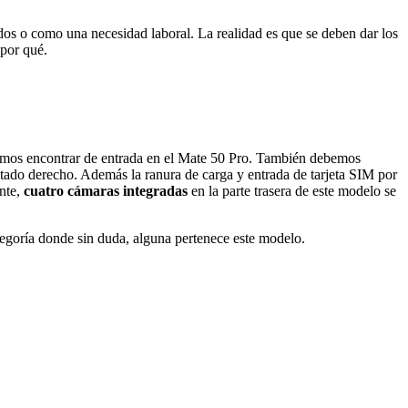
dos o como una necesidad laboral. La realidad es que se deben dar los
 por qué.
dríamos encontrar de entrada en el Mate 50 Pro. También debemos
stado derecho. Además la ranura de carga y entrada de tarjeta SIM por
ente,
cuatro cámaras integradas
en la parte trasera de este modelo se
tegoría donde sin duda, alguna pertenece este modelo.