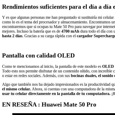
Rendimientos suficientes para el día a dí
Y es que algunas personas me han preguntado si sustituiría mi celular 
como lo es el tema del procesador y almacenamiento. Encontramos u
encontraremos que si ocupas tu Mate 50 Pro para navegar por internet, «
mejores. Incluso la batería que es de
4700 mAh
dura todo el día con 
hasta 2 días
. Gracias a su carga rápida con el
cargador Supercharg
Pantalla con calidad OLED
Como te mencionamos al inicio, la pantalla de este modelo es
OLED
Todo esto nos permite disfrutar de un contenido nítido, con increíble c
o estar en redes sociales. Además, con sus
bocinas duales, el sonido 
Algo que también nos ha dejado impresionados es la productividad que
el mismo celular.
Ahora, si cuentas con una computadora de la mism
usar tu celular directamente en la pantalla de tu computadora.
¡R
EN RESEÑA : Huawei Mate 50 Pro