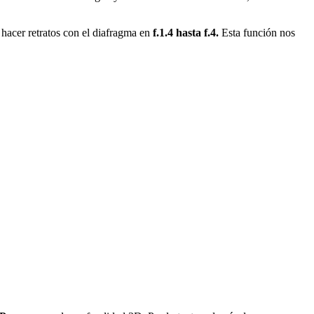
s hacer retratos con el diafragma en
f.1.4 hasta f.4.
Esta función nos