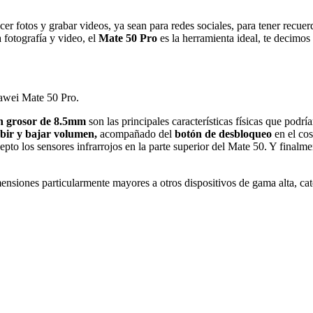
 fotos y grabar videos, ya sean para redes sociales, para tener recuer
 fotografía y video, el
Mate 50 Pro
es la herramienta ideal, te decimos
uawei Mate 50 Pro.
un grosor de 8.5mm
son las principales características físicas que po
bir y bajar volumen,
acompañado del
botón de desbloqueo
en el co
cepto los sensores infrarrojos en la parte superior del Mate 50. Y finalm
ensiones particularmente mayores a otros dispositivos de gama alta, ca