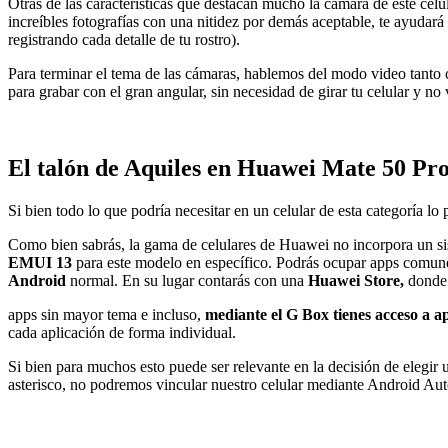
Otras de las características que destacan mucho la cámara de este celu
increíbles fotografías con una nitidez por demás aceptable, te ayudará 
registrando cada detalle de tu rostro).
Para terminar el tema de las cámaras, hablemos del modo video tanto 
para grabar con el gran angular, sin necesidad de girar tu celular y 
El talón de Aquiles en Huawei Mate 50 Pr
Si bien todo lo que podría necesitar en un celular de esta categoría lo
Como bien sabrás, la gama de celulares de Huawei no incorpora un si
EMUI 13
para este modelo en específico. Podrás ocupar apps comune
Android
normal. En su lugar contarás con una
Huawei Store,
donde 
apps sin mayor tema e incluso,
mediante el G Box tienes acceso a ap
cada aplicación de forma individual.
Si bien para muchos esto puede ser relevante en la decisión de eleg
asterisco, no podremos vincular nuestro celular mediante Android Aut