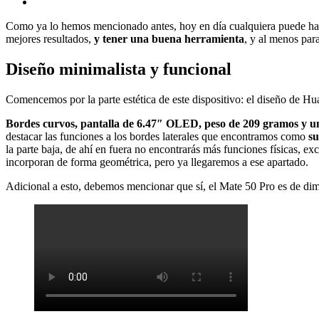
Como ya lo hemos mencionado antes, hoy en día cualquiera puede hacer
mejores resultados,
y tener una buena herramienta
, y al menos para
Diseño minimalista y funcional
Comencemos por la parte estética de este dispositivo: el diseño de H
Bordes curvos, pantalla de 6.47″ OLED, peso de 209 gramos y 
destacar las funciones a los bordes laterales que encontramos como
su
la parte baja, de ahí en fuera no encontrarás más funciones físicas, ex
incorporan de forma geométrica, pero ya llegaremos a ese apartado.
Adicional a esto, debemos mencionar que sí, el Mate 50 Pro es de dim