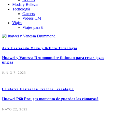
Moda y Belleza
Tecnología
Gamers
Videos CM
Viajes
Viajes para ti
Arte
Destacada
Moda y Belleza
Tecnología
Huawei y Vanessa Drummond se fusionan para crear joyas
únicas
JUNIO 7, 2023
Celulares
Destacada
Reseñas
Tecnología
Huawei P60 Pro: ¿es momento de guardar las cámaras?
MAYO 22, 2023