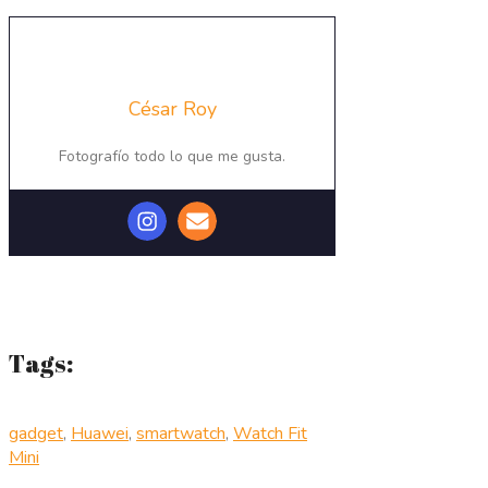
César Roy
Fotografío todo lo que me gusta.
Tags:
gadget
,
Huawei
,
smartwatch
,
Watch Fit
Mini