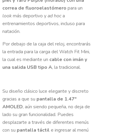
piel y Taro Purple (morado) con una
correa de fluoroelastómero
para un
look
más deportivo y
ad hoc
a
entrenamientos deportivos, incluso para
natación.
Por debajo de la caja del reloj, encontrarás
la entrada para la carga del Watch Fit Mini,
la cual es mediante un
cable con imán y
una salida USB tipo A
, la tradicional.
Su diseño clásico luce elegante y discreto
gracias a que su
pantalla de 1.47″
AMOLED
, aún siendo pequeña, no deja de
lado su gran funcionalidad. Puedes
desplazarte a través de diferentes menús
con su
pantalla táctil
e ingresar al menú