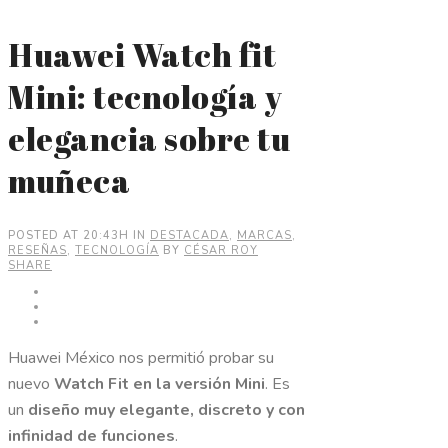
Huawei Watch fit
Mini: tecnología y
elegancia sobre tu
muñeca
POSTED AT 20:43H
IN
DESTACADA
,
MARCAS
,
RESEÑAS
,
TECNOLOGÍA
BY
CÉSAR ROY
SHARE
Huawei México nos permitió probar su
nuevo
Watch Fit en la versión Mini
. Es
un
diseño muy elegante, discreto y con
infinidad de funciones
.