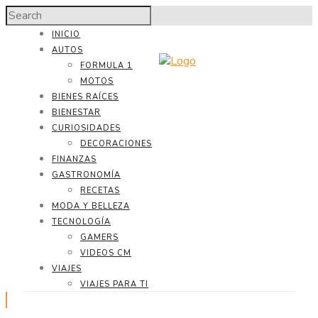
INICIO
AUTOS
FORMULA 1
MOTOS
BIENES RAÍCES
BIENESTAR
CURIOSIDADES
DECORACIONES
FINANZAS
GASTRONOMÍA
RECETAS
MODA Y BELLEZA
TECNOLOGÍA
GAMERS
VIDEOS CM
VIAJES
VIAJES PARA TI