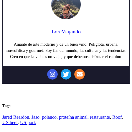
LoreViajando
Amante de arte moderno y de un buen vino. Políglota, urbana,
museofílica y gourmet. Soy fan del mundo, las culturas y las tendencias.
Creo en que la vida es un viaje, y que debemos disfrutar el camino.
Tags:
Jared Reardon
,
Jaso
,
polanco
,
proteína animal
,
restaurante
,
Roof
,
US beef
,
US pork