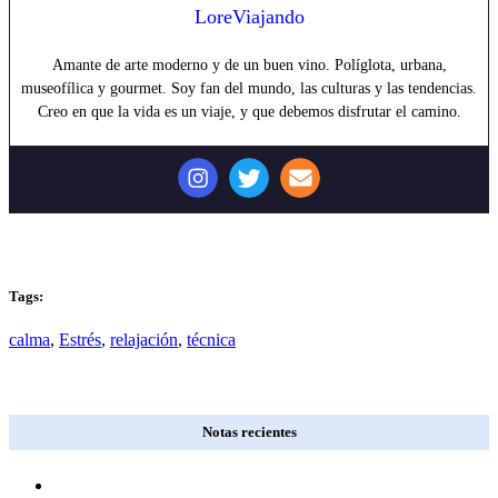
LoreViajando
Amante de arte moderno y de un buen vino. Políglota, urbana,
museofílica y gourmet. Soy fan del mundo, las culturas y las tendencias.
Creo en que la vida es un viaje, y que debemos disfrutar el camino.
Tags:
calma
,
Estrés
,
relajación
,
técnica
Notas recientes