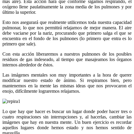
más aire). Esta acción hará que conforme sigamos respirando, el
oxígeno llene paulatinamente la zona media de los pulmones y por
último la superior.
Esto nos asegurará que realmente utilicemos toda nuestra capacidad
pulmonar, lo que nos permitirá relajarnos de mejor manera. El aire
debe vaciarse por la nariz, procurando que primero salga el que se
encuentra en el fondo de los pulmones (lo primero que entra es lo
primero que sale).
Con esta acción liberaremos a nuestros pulmones de los posibles
residuos de gas indeseado, al tiempo que masajeamos los órganos
internos alrededor de éstos.
Las imágenes mentales son muy importantes a la hora de querer
modificar nuestro estado de ánimo. Si respiramos bien, pero
mantenemos en la mente las mismas ideas que nos provocaron el
enojo, difícilmente lograremos relajarnos.
Lo que hay que hacer es buscar un lugar donde poder hacer tres o
cuatro respiraciones sin interrupciones y, al hacerlas, cambiar las
imágenes que hay en nuestra mente. Un buen ejercicio es recordar
aquellos lugares donde hemos estado y nos hemos sentido de
maravilla.