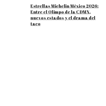
Estrellas Michelin México 2026:
Entre el Olimpo de la CDMX,
nuevos estados y el drama del
taco