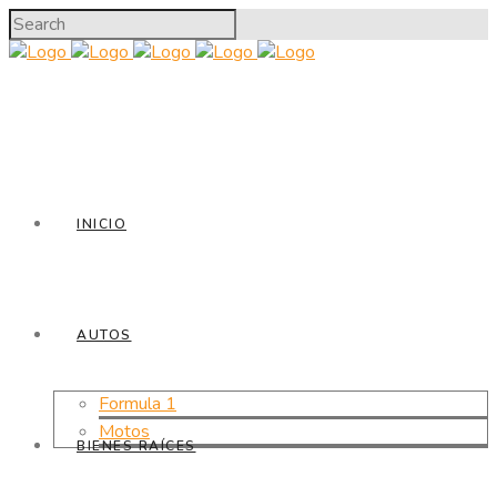
INICIO
AUTOS
Formula 1
Motos
BIENES RAÍCES