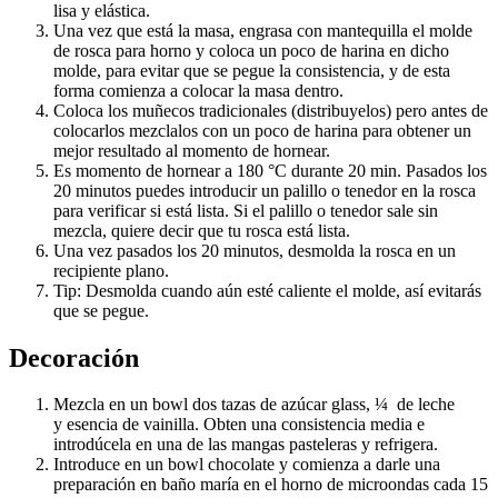
lisa y elástica.
Una vez que está la masa, engrasa con mantequilla el molde
de rosca para horno y coloca un poco de harina en dicho
molde, para evitar que se pegue la consistencia, y de esta
forma comienza a colocar la masa dentro.
Coloca los muñecos tradicionales (distribuyelos) pero antes de
colocarlos mezclalos con un poco de harina para obtener un
mejor resultado al momento de hornear.
Es momento de hornear a 180 °C durante 20 min. Pasados los
20 minutos puedes introducir un palillo o tenedor en la rosca
para verificar si está lista. Si el palillo o tenedor sale sin
mezcla, quiere decir que tu rosca está lista.
Una vez pasados los 20 minutos, desmolda la rosca en un
recipiente plano.
Tip: Desmolda cuando aún esté caliente el molde, así evitarás
que se pegue.
Decoración
Mezcla en un bowl dos tazas de azúcar glass, ¼ de leche
y esencia de vainilla. Obten una consistencia media e
introdúcela en una de las mangas pasteleras y refrigera.
Introduce en un bowl chocolate y comienza a darle una
preparación en baño maría en el horno de microondas cada 15