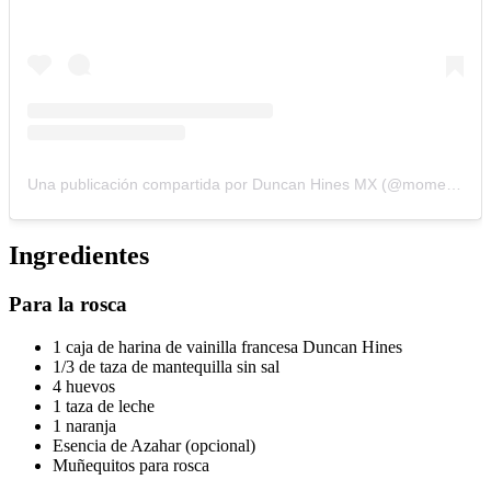
Una publicación compartida por Duncan Hines MX (@momentosduncan)
Ingredientes
Para la rosca
1 caja de harina de vainilla francesa Duncan Hines
1/3 de taza de mantequilla sin sal
4 huevos
1 taza de leche
1 naranja
Esencia de Azahar (opcional)
Muñequitos para rosca