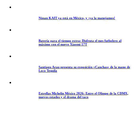
Nissan KAIT ya está en México, y ¡ya la manejamos!
Batería para el tiempo extra: Disfruta el mes futbolero al
máximo con el nuevo Xiaomi 17T
Santiago Arau presenta su exposición «Canchas» de la mano de
Loco Tequila
Estrellas Michelin México 2026: Entre el Olimpo de la CDMX,
nuevos estados y el drama del taco