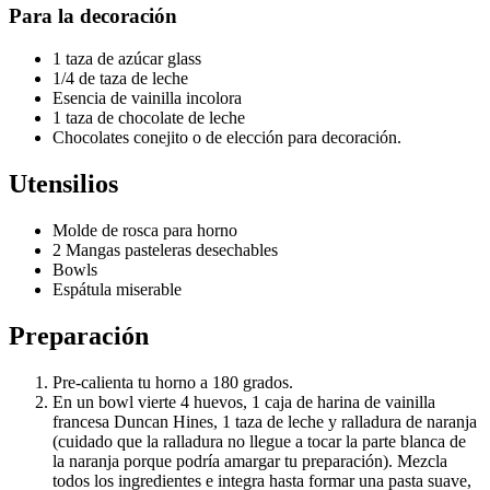
Para la decoración
1 taza de azúcar glass
1/4 de taza de leche
Esencia de vainilla incolora
1 taza de chocolate de leche
Chocolates conejito o de elección para decoración.
Utensilios
Molde de rosca para horno
2 Mangas pasteleras desechables
Bowls
Espátula miserable
Preparación
Pre-calienta tu horno a 180 grados.
En un bowl vierte 4 huevos, 1 caja de harina de vainilla
francesa Duncan Hines, 1 taza de leche y ralladura de naranja
(cuidado que la ralladura no llegue a tocar la parte blanca de
la naranja porque podría amargar tu preparación). Mezcla
todos los ingredientes e integra hasta formar una pasta suave,