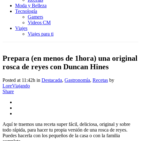
Moda y Belleza
Tecnología
Gamers
Videos CM
Viajes
Viajes para ti
Prepara (en menos de 1hora) una original
rosca de reyes con Duncan Hines
Posted at 11:42h
in
Destacada
,
Gastronomía
,
Recetas
by
LoreViajando
Share
Aquí te traemos una receta super fácil, deliciosa, original y sobre
todo rápida, para hacer tu propia versión de una rosca de reyes.
Puedes hacerla con los pequeños de la casa o con la familia