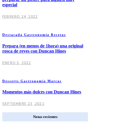
especial
FEBRERO 24, 2022
Destacada
Gastronomía
Recetas
Prepara (en menos de 1hora) una original
rosca de reyes con Duncan Hines
ENERO 5, 2022
Desserts
Gastronomía
Marcas
Momentos más dulces con Duncan Hines
SEPTIEMBRE 23, 2021
Notas recientes