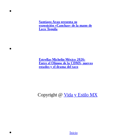
Santiago Arau presenta su
exposición «Canchas» de la mano de
Loco Tequila
Estrellas Michelin México 2026:
Entre el Olimpo de la CDMX, nuevos
estados y el drama del taco
Copyright @
Vida y Estilo MX
Inicio