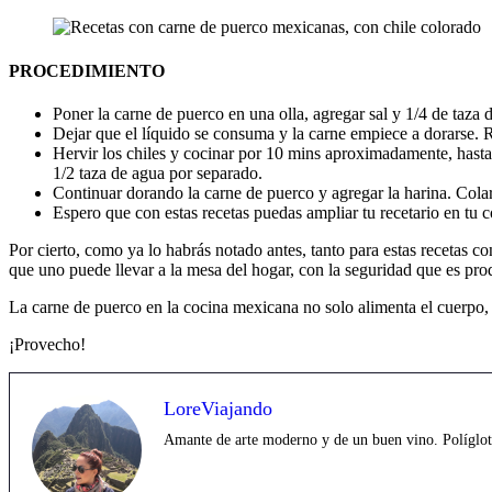
PROCEDIMIENTO
Poner la carne de puerco en una olla, agregar sal y 1/4 de taza
Dejar que el líquido se consuma y la carne empiece a dorarse. 
Hervir los chiles y cocinar por 10 mins aproximadamente, hasta q
1/2 taza de agua por separado.
Continuar dorando la carne de puerco y agregar la harina. Colar 
Espero que con estas recetas puedas ampliar tu recetario en tu c
Por cierto, como ya lo habrás notado antes, tanto para estas recetas
que uno puede llevar a la mesa del hogar, con la seguridad que es pro
La carne de puerco en la cocina mexicana no solo alimenta el cuerpo, si
¡Provecho!
LoreViajando
Amante de arte moderno y de un buen vino. Políglota,