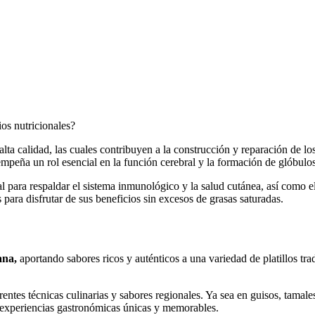
os nutricionales?
alta calidad, las cuales contribuyen a la construcción y reparación de lo
mpeña un rol esencial en la función cerebral y la formación de glóbulos
 para respaldar el sistema inmunológico y la salud cutánea, así como el
para disfrutar de sus beneficios sin excesos de grasas saturadas.
ana,
aportando sabores ricos y auténticos a una variedad de platillos trad
rentes técnicas culinarias y sabores regionales. Ya sea en guisos, tamales,
r experiencias gastronómicas únicas y memorables.