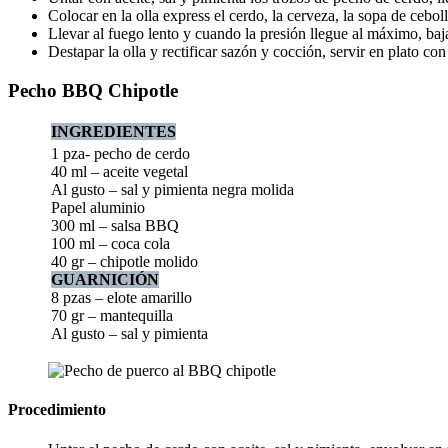
Colocar en la olla express el cerdo, la cerveza, la sopa de ceboll
Llevar al fuego lento y cuando la presión llegue al máximo, baja
Destapar la olla y rectificar sazón y cocción, servir en plato co
Pecho BBQ Chipotle
INGREDIENTES
1 pza- pecho de cerdo
40 ml – aceite vegetal
Al gusto – sal y pimienta negra molida
Papel aluminio
300 ml – salsa BBQ
100 ml – coca cola
40 gr – chipotle molido
GUARNICIÓN
8 pzas – elote amarillo
70 gr – mantequilla
Al gusto – sal y pimienta
Procedimiento