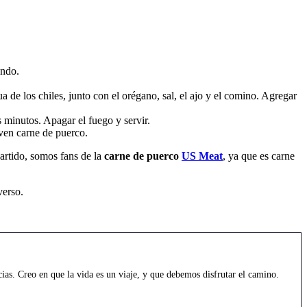
ando.
 de los chiles, junto con el orégano, sal, el ajo y el comino. Agregar
s minutos. Apagar el fuego y servir.
even carne de puerco.
rtido, somos fans de la
carne de puerco
US Meat
, ya que es carne
verso.
as. Creo en que la vida es un viaje, y que debemos disfrutar el camino.