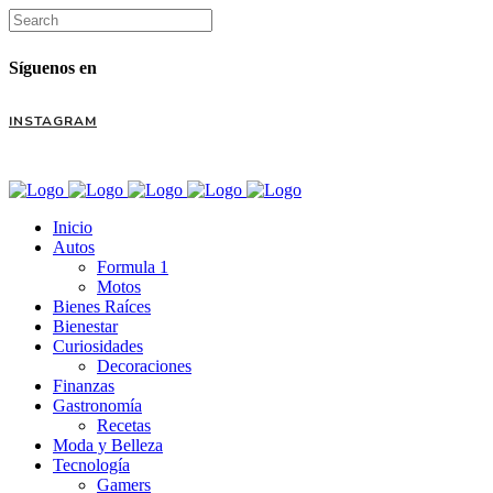
Síguenos en
INSTAGRAM
Inicio
Autos
Formula 1
Motos
Bienes Raíces
Bienestar
Curiosidades
Decoraciones
Finanzas
Gastronomía
Recetas
Moda y Belleza
Tecnología
Gamers