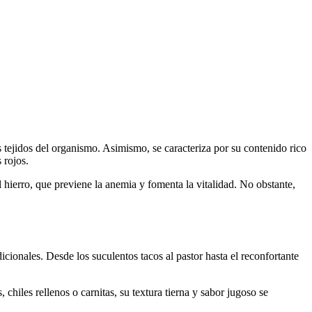
s tejidos del organismo. Asimismo, se caracteriza por su contenido rico
 rojos.
 hierro, que previene la anemia y fomenta la vitalidad. No obstante,
icionales. Desde los suculentos tacos al pastor hasta el reconfortante
 chiles rellenos o carnitas, su textura tierna y sabor jugoso se