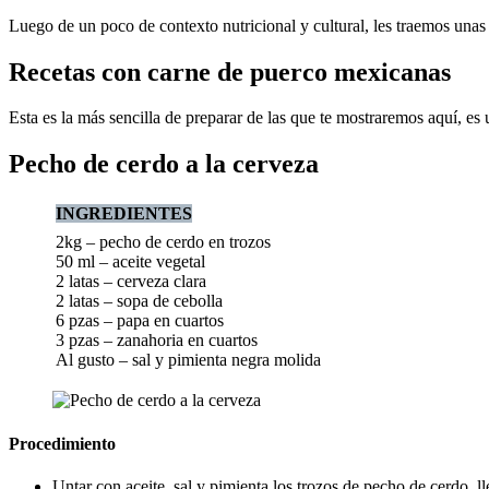
Luego de un poco de contexto nutricional y cultural, les traemos una
Recetas con carne de puerco mexicanas
Esta es la más sencilla de preparar de las que te mostraremos aquí, es
Pecho de cerdo a la cerveza
INGREDIENTES
2kg – pecho de cerdo en trozos
50 ml – aceite vegetal
2 latas – cerveza clara
2 latas – sopa de cebolla
6 pzas – papa en cuartos
3 pzas – zanahoria en cuartos
Al gusto – sal y pimienta negra molida
Procedimiento
Untar con aceite, sal y pimienta los trozos de pecho de cerdo, llev