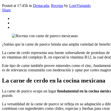
Posted at 17:45h
in
Destacada
,
Recetas
by
LoreViajando
Share
¿Sabías que la carne de puerco brinda una amplia variedad de benefici
La carne de cerdo representa una fuente sobresaliente de proteínas de 
en vitaminas del complejo B, en especial la vitamina B12, la cual dese
Este tipo de carne también provee minerales como el zinc, fundamental
es de relevancia consumirla con moderación y optar por cortes magros 
La carne de cerdo en la cocina mexicana
La carne de puerco ocupa un lugar
fundamental en la cocina mexic
pozole.
La versatilidad de la carne de puerco se refleja en su adaptación a dife
combinan con ingredientes como chiles, especias y hierbas para crea