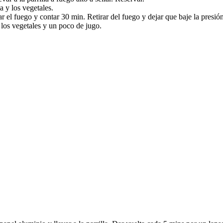
a y los vegetales.
r el fuego y contar 30 min. Retirar del fuego y dejar que baje la presión
n los vegetales y un poco de jugo.