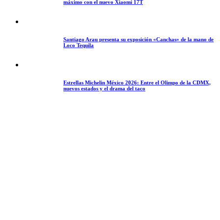
máximo con el nuevo Xiaomi 17T
Santiago Arau presenta su exposición «Canchas» de la mano de
Loco Tequila
Estrellas Michelin México 2026: Entre el Olimpo de la CDMX,
nuevos estados y el drama del taco