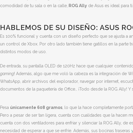
comodidad de tu sala o en la calle,
ROG Ally
de Asus es ideal para ti
HABLEMOS DE SU DISEÑO: ASUS RO
Es 100% funcional y cuenta con un diseño perfecto que se ajusta a 
un control de Xbox. Por otro lado también tiene gatillos en la parte t
distintos modos de uso.
De entrada, su pantalla OLED de 120Hz hace que cualquier contenido 
gaming
! Además, algo que me voló la cabeza es la integración de W
WhatsApp, abrir archivos del explorador, navegar por internet, escuc
documentos de la paquetería de Office… ¡Todo desde la ROG Ally! Y s
Pesa
únicamente 608 gramos
, lo que la hace completamente portá
Pero a pesar de ser tan ligera, cuenta con cualidades que la hacen mu
cuenta con dos ventiladores para enfriar y silenciar la ROG Ally, de e
necesidad de esperar a que se enfríe. Además, sus bocinas traseras 