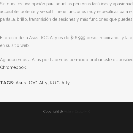
Sin duda es una opción para aquellas personas fanáticas y apasion
accesible, potente y versátil. Tiene funciones muy específicas para e
pantalla, brillo, transmisión de sesiones y más funciones que puede
El precio de la Asus ROG Ally es de $16,999 pesos mexicanos y la 
en su sitio web.
Agradecemos a Asus por habernos permitido probar este dispositi
Chromebook
.
TAGS:
Asus ROG Ally
,
ROG Ally
Copyright @
Vida y Estilo MX