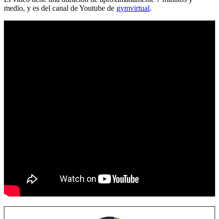
medio, y es del canal de Youtube de
gymvirtual
.