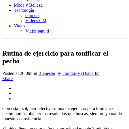
Moda y Belleza
Tecnología
Gamers
Videos CM
Viajes
Viajes para ti
Rutina de ejercicio para tonificar el
pecho
Posted at 20:09h
in
Bienestar
by
Foodxury (Diana P.)
Share
Con esta fácil, pero efectiva rutina de ejercicio para tonificar el
pecho podrás obtener los resultados que buscas, siempre y cuando
muestres consistencia.
El video tiene una duración de aproximadamente 7 minutos y