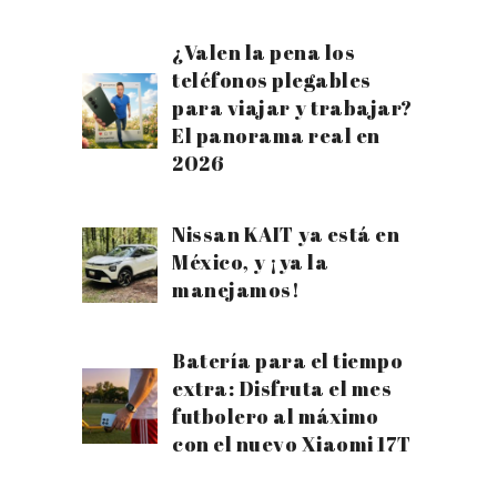
¿Valen la pena los
teléfonos plegables
para viajar y trabajar?
El panorama real en
2026
Nissan KAIT ya está en
México, y ¡ya la
manejamos!
Batería para el tiempo
extra: Disfruta el mes
futbolero al máximo
con el nuevo Xiaomi 17T