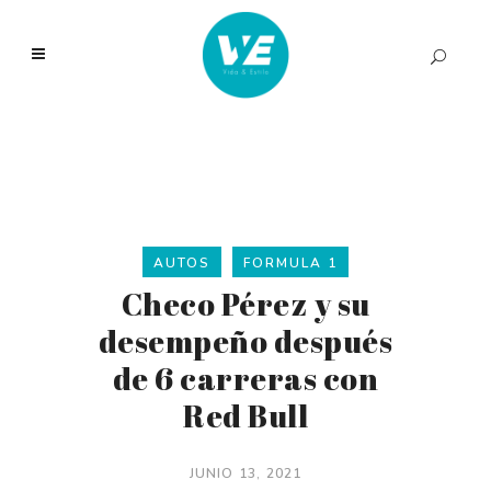
AUTOS
FORMULA 1
Checo Pérez y su
desempeño después
de 6 carreras con
Red Bull
JUNIO 13, 2021